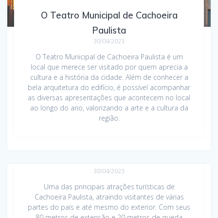
O Teatro Municipal de Cachoeira
Paulista
30/04/2023
O Teatro Municipal de Cachoeira Paulista é um
local que merece ser visitado por quem aprecia a
cultura e a história da cidade. Além de conhecer a
bela arquitetura do edifício, é possível acompanhar
as diversas apresentações que acontecem no local
ao longo do ano, valorizando a arte e a cultura da
região.
O Cachoeirão da Bocaina
30/04/2023
Uma das principais atrações turísticas de
Cachoeira Paulista, atraindo visitantes de várias
partes do país e até mesmo do exterior. Com seus
80 metros de extensão e 20 metros de queda