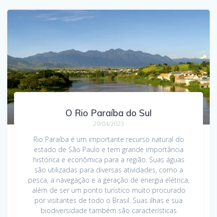
O Rio Paraíba do Sul
29/04/2023
Rio Paraíba é um importante recurso natural do
estado de São Paulo e tem grande importância
histórica e econômica para a região. Suas águas
são utilizadas para diversas atividades, como a
pesca, a navegação e a geração de energia elétrica,
além de ser um ponto turístico muito procurado
por visitantes de todo o Brasil. Suas ilhas e sua
biodiversidade também são características