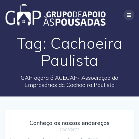
Skip
to
content
Tag:
Cachoeira
Paulista
GAP agora é ACECAP- Associação do
Empresários de Cachoeira Paulista
Conheça os nossos endereços
20/06/2023