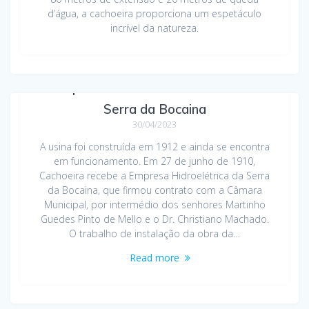
d’água, a cachoeira proporciona um espetáculo
incrível da natureza.
Represa da Usina Hidrelétrica da
Serra da Bocaina
30/04/2023
A usina foi construída em 1912 e ainda se encontra
em funcionamento. Em 27 de junho de 1910,
Cachoeira recebe a Empresa Hidroelétrica da Serra
da Bocaina, que firmou contrato com a Câmara
Municipal, por intermédio dos senhores Martinho
Guedes Pinto de Mello e o Dr. Christiano Machado.
O trabalho de instalação da obra da…
Read more