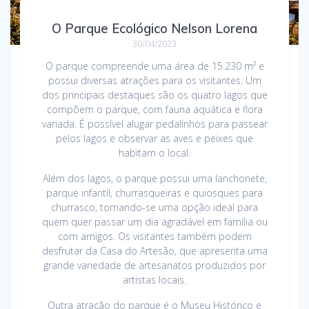
O Parque Ecológico Nelson Lorena
30/04/2023
O parque compreende uma área de 15.230 m² e
possui diversas atrações para os visitantes. Um
dos principais destaques são os quatro lagos que
compõem o parque, com fauna aquática e flora
variada. É possível alugar pedalinhos para passear
pelos lagos e observar as aves e peixes que
habitam o local.
Além dos lagos, o parque possui uma lanchonete,
parque infantil, churrasqueiras e quiosques para
churrasco, tornando-se uma opção ideal para
quem quer passar um dia agradável em família ou
com amigos. Os visitantes também podem
desfrutar da Casa do Artesão, que apresenta uma
grande variedade de artesanatos produzidos por
artistas locais.
Outra atração do parque é o Museu Histórico e