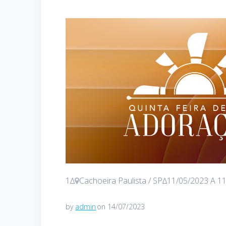
1∆
Cachoeira Paulista / SP∆11/05/2023 A 1
by
admin
on 14/07/2023