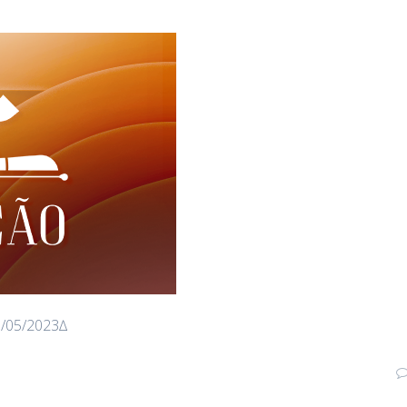
1/05/2023∆