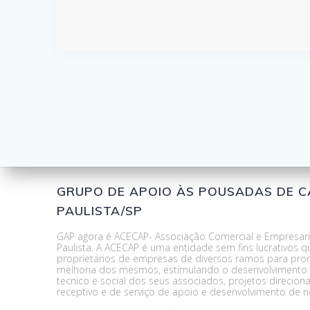
GRUPO DE APOIO ÀS POUSADAS DE 
PAULISTA/SP
GAP agora é ACECAP- Associação Comercial e Empresari
Paulista. A ACECAP é uma entidade sem fins lucrativos q
proprietários de empresas de diversos ramos para pro
melhoria dos mesmos, estímulando o desenvolvimento p
tecnico e social dos seus associados, projetos direcio
receptivo e de serviço de apoio e desenvolvimento de n