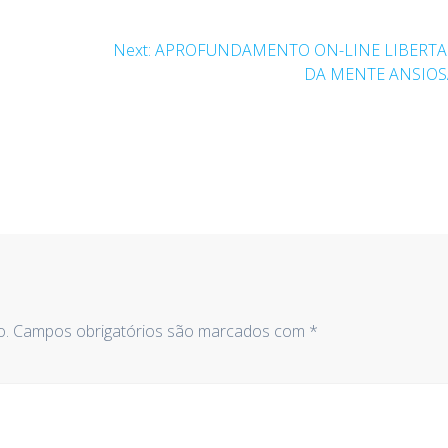
Next
Next:
APROFUNDAMENTO ON-LINE LIBERT
post:
DA MENTE ANSIOS
o.
Campos obrigatórios são marcados com
*