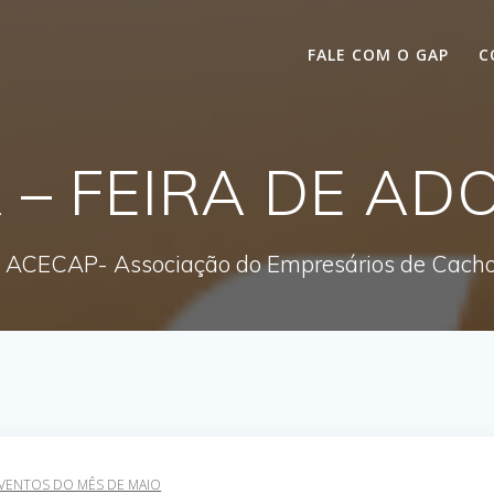
FALE COM O GAP
C
 – FEIRA DE A
 ACECAP- Associação do Empresários de Cachoe
VENTOS DO MÊS DE MAIO