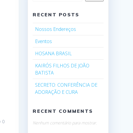
RECENT POSTS
Nossos Endereços
Eventos
HOSANA BRASIL
KAIRÓS FILHOS DE JOÃO
BATISTA
SECRETO: CONFERÊNCIA DE
ADORAÇÃO E CURA
RECENT COMMENTS
0
Nenhum comentário para mostrar.