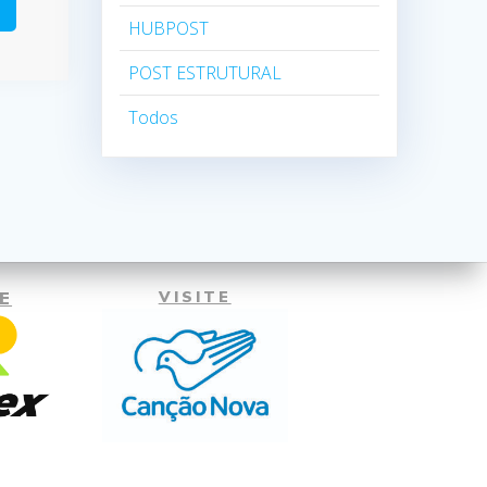
HUBPOST
POST ESTRUTURAL
Todos
E
VISITE