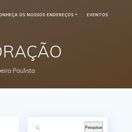
ONHEÇA OS NOSSOS ENDEREÇOS
EVENTOS
DORAÇÃO
ira Paulista
Pesquisar