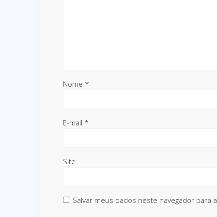
Nome
*
E-mail
*
Site
Salvar meus dados neste navegador para a