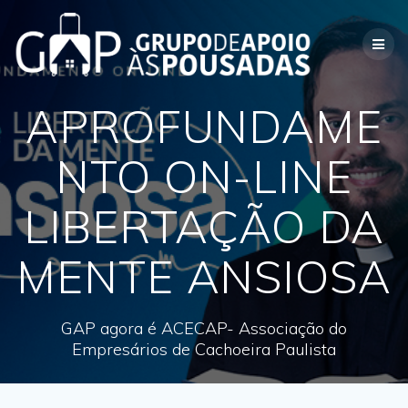
Skip
to
content
APROFUNDAME
NTO ON-LINE
LIBERTAÇÃO DA
MENTE ANSIOSA
GAP agora é ACECAP- Associação do
Empresários de Cachoeira Paulista