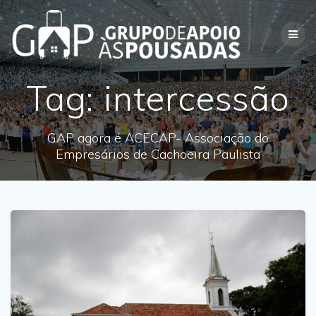
Skip
to
content
Tag:
intercessão
GAP agora é ACECAP- Associação do
Empresários de Cachoeira Paulista