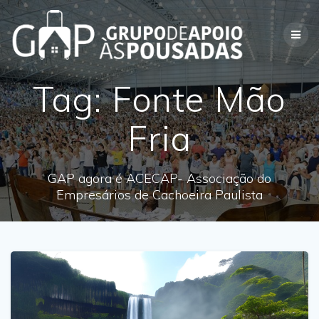
Skip
to
content
Tag:
Fonte Mão
Fria
GAP agora é ACECAP- Associação do
Empresários de Cachoeira Paulista