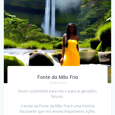
Fonte da Mão Fria
30/04/2023
futuro sustentável para nós e para as gerações
futuras.
A lenda da Fonte da Mão Fria é uma história
fascinante que nos ensina importantes lições