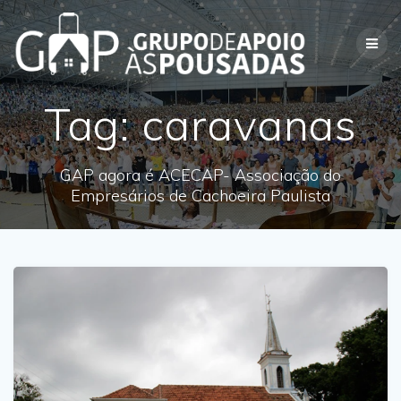
Skip
to
content
Tag:
caravanas
GAP agora é ACECAP- Associação do
Empresários de Cachoeira Paulista