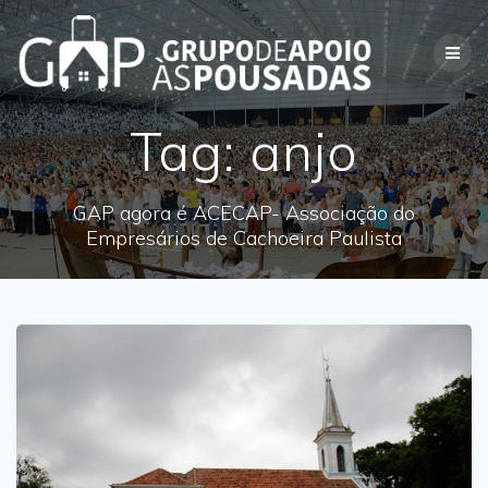
Skip
to
content
Tag:
anjo
GAP agora é ACECAP- Associação do
Empresários de Cachoeira Paulista