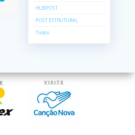
HUBPOST
POST ESTRUTURAL
Todos
E
VISITE