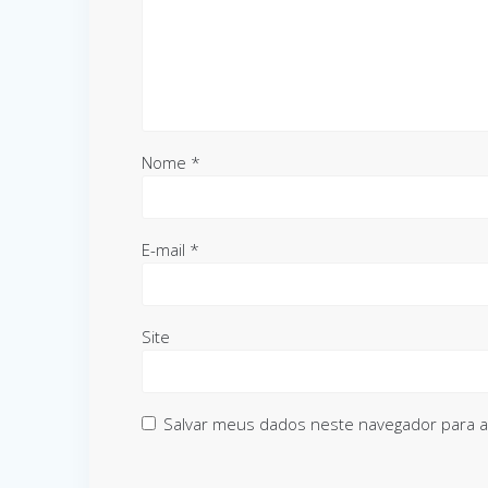
Nome
*
E-mail
*
Site
Salvar meus dados neste navegador para a