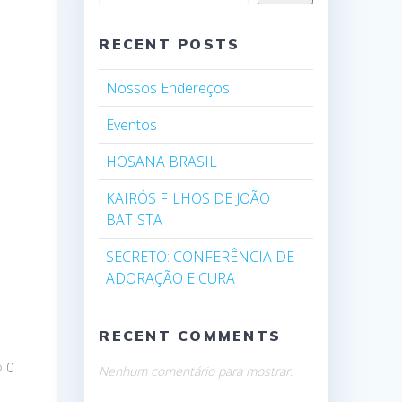
RECENT POSTS
Nossos Endereços
Eventos
HOSANA BRASIL
KAIRÓS FILHOS DE JOÃO
BATISTA
SECRETO: CONFERÊNCIA DE
ADORAÇÃO E CURA
RECENT COMMENTS
0
Nenhum comentário para mostrar.