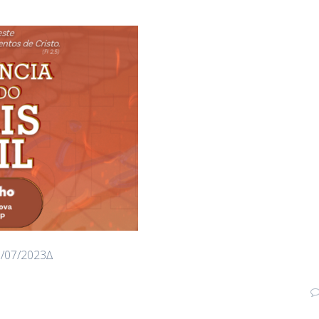
0/07/2023∆