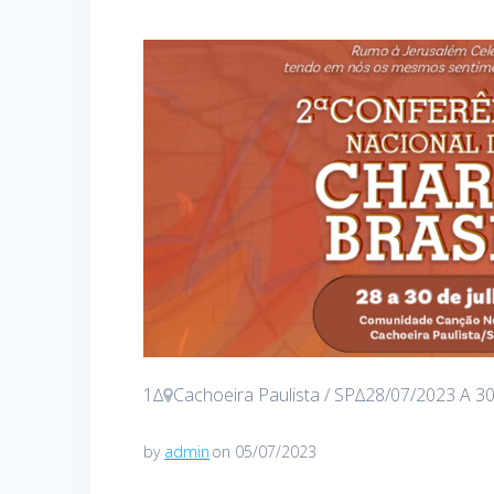
1∆
Cachoeira Paulista / SP∆28/07/2023 A 3
by
admin
on 05/07/2023