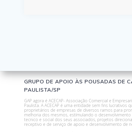
GRUPO DE APOIO ÀS POUSADAS DE 
PAULISTA/SP
GAP agora é ACECAP- Associação Comercial e Empresari
Paulista. A ACECAP é uma entidade sem fins lucrativos q
proprietários de empresas de diversos ramos para pro
melhoria dos mesmos, estímulando o desenvolvimento p
tecnico e social dos seus associados, projetos direcio
receptivo e de serviço de apoio e desenvolvimento de n