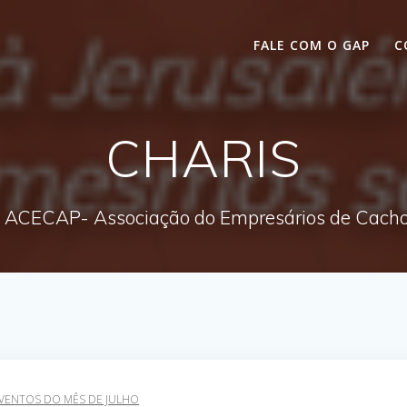
FALE COM O GAP
C
CHARIS
 ACECAP- Associação do Empresários de Cachoe
VENTOS DO MÊS DE JULHO