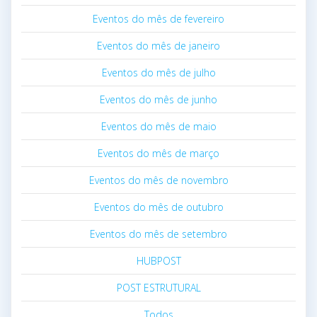
Eventos do mês de fevereiro
Eventos do mês de janeiro
Eventos do mês de julho
Eventos do mês de junho
Eventos do mês de maio
Eventos do mês de março
Eventos do mês de novembro
Eventos do mês de outubro
Eventos do mês de setembro
HUBPOST
POST ESTRUTURAL
Todos