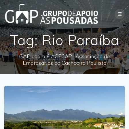
Skip
to
content
Tag:
Rio Paraíba
GAP agora é ACECAP- Associação do
Empresários de Cachoeira Paulista