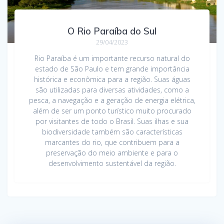
O Rio Paraíba do Sul
29/04/2023
Rio Paraíba é um importante recurso natural do
estado de São Paulo e tem grande importância
histórica e econômica para a região. Suas águas
são utilizadas para diversas atividades, como a
pesca, a navegação e a geração de energia elétrica,
além de ser um ponto turístico muito procurado
por visitantes de todo o Brasil. Suas ilhas e sua
biodiversidade também são características
marcantes do rio, que contribuem para a
preservação do meio ambiente e para o
desenvolvimento sustentável da região.