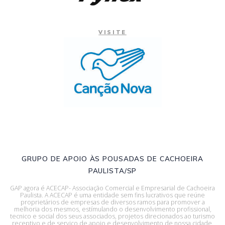
VISITE
GRUPO DE APOIO ÀS POUSADAS DE CACHOEIRA
PAULISTA/SP
GAP agora é ACECAP- Associação Comercial e Empresarial de Cachoeira
Paulista. A ACECAP é uma entidade sem fins lucrativos que reúne
proprietários de empresas de diversos ramos para promover a
melhoria dos mesmos, estímulando o desenvolvimento profissional,
tecnico e social dos seus associados, projetos direcionados ao turismo
receptivo e de serviço de apoio e desenvolvimento de nossa cidade.