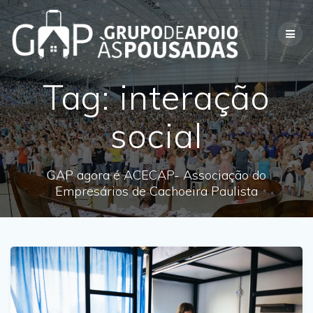
Skip
to
content
Tag:
interação
social
GAP agora é ACECAP- Associação do
Empresários de Cachoeira Paulista