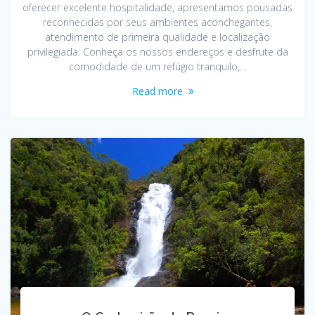
oferecer excelente hospitalidade, apresentamos pousadas
reconhecidas por seus ambientes aconchegantes,
atendimento de primeira qualidade e localização
privilegiada. Conheça os nossos endereços e desfrute da
comodidade de um refúgio tranquilo,…
Read more