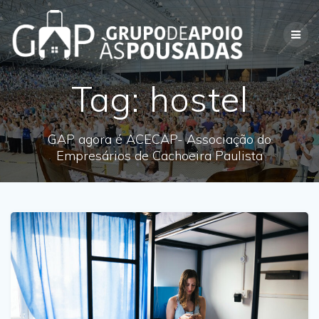
Skip
to
content
Tag:
hostel
GAP agora é ACECAP- Associação do
Empresários de Cachoeira Paulista