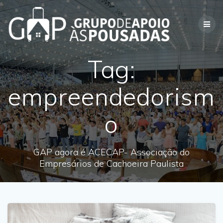
Skip
to
content
Tag:
empreendedorism
o
GAP agora é ACECAP- Associação do
Empresários de Cachoeira Paulista