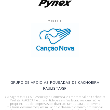
VISITE
GRUPO DE APOIO ÀS POUSADAS DE CACHOEIRA
PAULISTA/SP
GAP agora é ACECAP- Associação Comercial e Empresarial de Cachoeira
Paulista. A ACECAP é uma entidade sem fins lucrativos que reúne
proprietários de empresas de diversos ramos para promover a
melhoria dos mesmos, estímulando o desenvolvimento profissional,