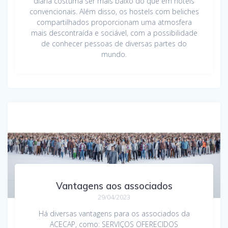
diária costuma ser mais baixo do que em hotéis
convencionais. Além disso, os hostels com beliches
compartilhados proporcionam uma atmosfera
mais descontraída e sociável, com a possibilidade
de conhecer pessoas de diversas partes do
mundo.
Vantagens aos associados
29/04/2023
Há diversas vantagens para os associados da
ACECAP, como: SERVIÇOS OFERECIDOS