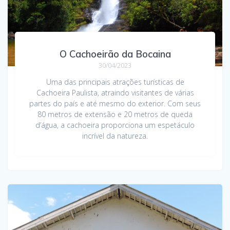
O Cachoeirão da Bocaina
30/04/2023
Uma das principais atrações turísticas de
Cachoeira Paulista, atraindo visitantes de várias
partes do país e até mesmo do exterior. Com seus
80 metros de extensão e 20 metros de queda
d’água, a cachoeira proporciona um espetáculo
incrível da natureza.