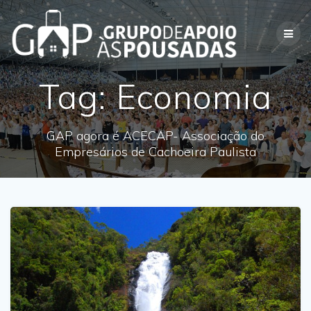
Skip
to
content
Tag:
Economia
GAP agora é ACECAP- Associação do
Empresários de Cachoeira Paulista