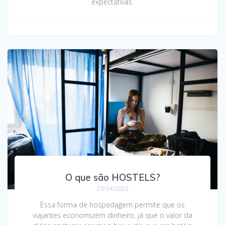
expectativas.
O que são HOSTELS?
29/04/2023
Essa forma de hospedagem permite que os
viajantes economizem dinheiro, já que o valor da