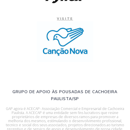
VISITE
GRUPO DE APOIO ÀS POUSADAS DE CACHOEIRA
PAULISTA/SP
GAP agora é ACECAP- Associação Comercial e Empresarial de Cachoeira
Paulista. A ACECAP é uma entidade sem fins lucrativos que reúne
proprietários de empresas de diversos ramos para promover a
melhoria dos mesmos, estímulando o desenvolvimento profissional,
tecnico e social dos seus associados, projetos direcionados ao turismo
receptivo e de serviço de apoio e desenvolvimento de nossa cidade.