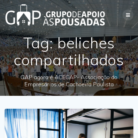
Skip
to
content
Tag:
beliches
compartilhados
GAP agora é ACECAP- Associação do
Empresários de Cachoeira Paulista