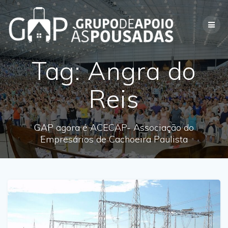
Skip
to
content
Tag:
Angra do
Reis
GAP agora é ACECAP- Associação do
Empresários de Cachoeira Paulista