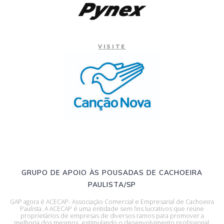
VISITE
GRUPO DE APOIO ÀS POUSADAS DE CACHOEIRA
PAULISTA/SP
GAP agora é ACECAP- Associação Comercial e Empresarial de Cachoeira
Paulista. A ACECAP é uma entidade sem fins lucrativos que reúne
proprietários de empresas de diversos ramos para promover a
melhoria dos mesmos, estímulando o desenvolvimento profissional,