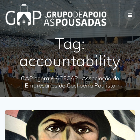
Skip
to
content
Tag:
accountability
GAP agora é ACECAP- Associação do
Empresários de Cachoeira Paulista